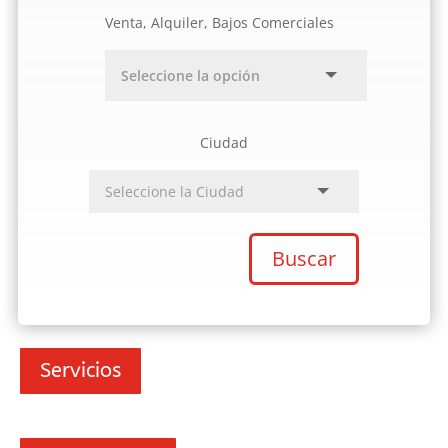
Venta, Alquiler, Bajos Comerciales
Ciudad
Buscar
Servicios