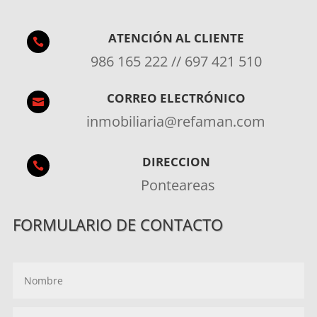
ATENCIÓN AL CLIENTE

986 165 222 // 697 421 510
CORREO ELECTRÓNICO

inmobiliaria@refaman.com
DIRECCION

Ponteareas
FORMULARIO DE CONTACTO