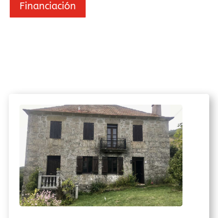
Financiación