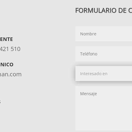
FORMULARIO DE 
IENTE
 421 510
ÓNICO
aman.com
s