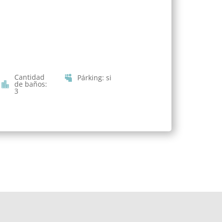
Cantidad
Párking
:
si
de baños
:
3