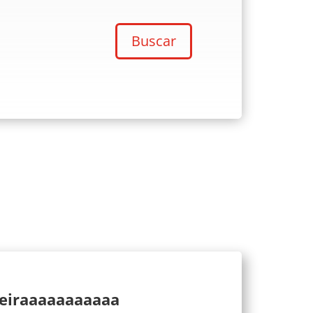
Buscar
ueiraaaaaaaaaaa