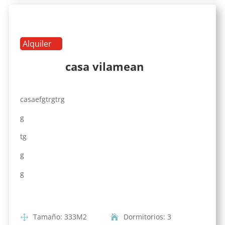
Alquiler
casa vilamean
casaefgtrgtrg
g
tg
g
g
Tamaño
:
333
M2
Dormitorios
:
3