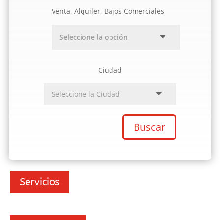
Venta, Alquiler, Bajos Comerciales
Ciudad
Buscar
Servicios