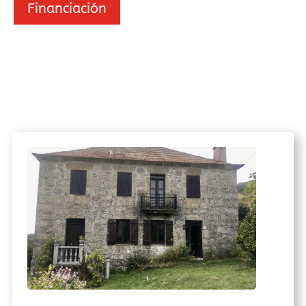
Financiación