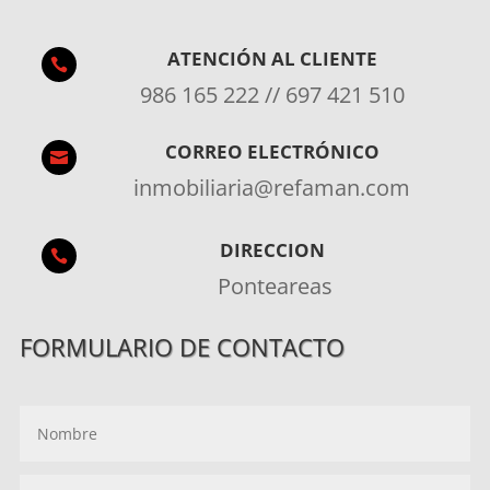
ATENCIÓN AL CLIENTE

986 165 222 // 697 421 510
CORREO ELECTRÓNICO

inmobiliaria@refaman.com
DIRECCION

Ponteareas
FORMULARIO DE CONTACTO