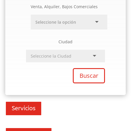
Venta, Alquiler, Bajos Comerciales
Ciudad
Buscar
Servicios