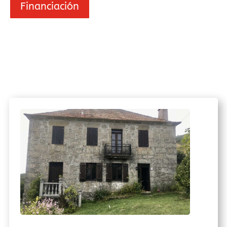
Financiación