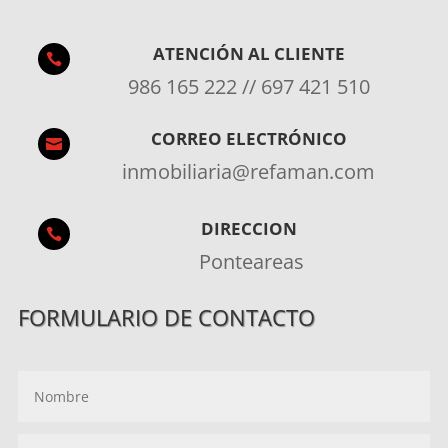
ATENCIÓN AL CLIENTE

986 165 222 // 697 421 510
CORREO ELECTRÓNICO

inmobiliaria@refaman.com
DIRECCION

Ponteareas
FORMULARIO DE CONTACTO