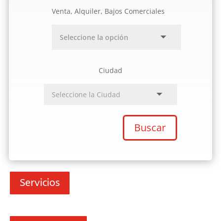
Venta, Alquiler, Bajos Comerciales
Ciudad
Buscar
Servicios