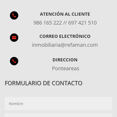
ATENCIÓN AL CLIENTE

986 165 222 // 697 421 510
CORREO ELECTRÓNICO

inmobiliaria@refaman.com
DIRECCION

Ponteareas
FORMULARIO DE CONTACTO