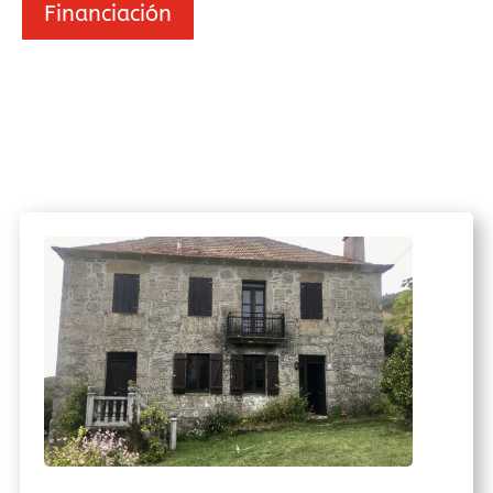
Financiación