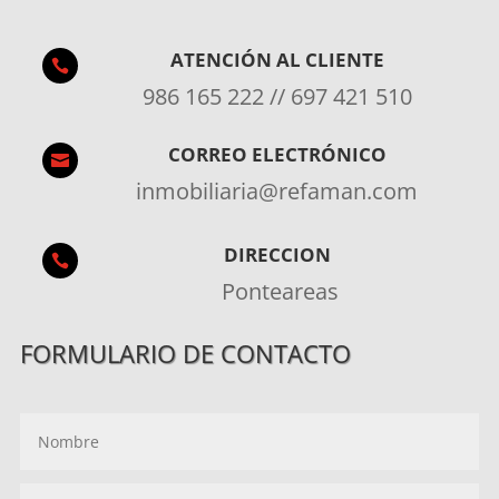
ATENCIÓN AL CLIENTE

986 165 222 // 697 421 510
CORREO ELECTRÓNICO

inmobiliaria@refaman.com
DIRECCION

Ponteareas
FORMULARIO DE CONTACTO