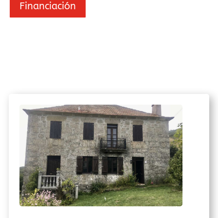
Financiación