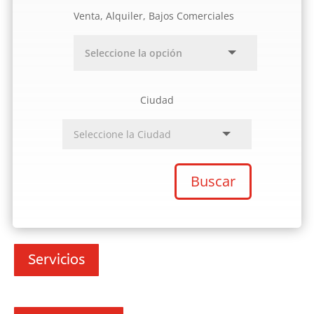
Venta, Alquiler, Bajos Comerciales
Ciudad
Buscar
Servicios