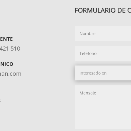
FORMULARIO DE 
IENTE
 421 510
ÓNICO
aman.com
s