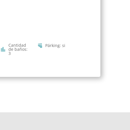
Cantidad
Párking
:
si
de baños
:
3