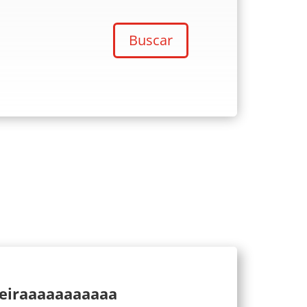
Buscar
ueiraaaaaaaaaaa