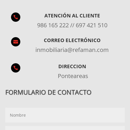
ATENCIÓN AL CLIENTE

986 165 222 // 697 421 510
CORREO ELECTRÓNICO

inmobiliaria@refaman.com
DIRECCION

Ponteareas
FORMULARIO DE CONTACTO