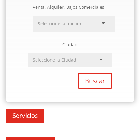
Venta, Alquiler, Bajos Comerciales
Ciudad
Buscar
Servicios