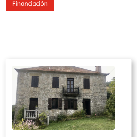
Financiación