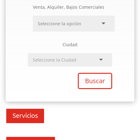
Venta, Alquiler, Bajos Comerciales
Ciudad
Buscar
Servicios