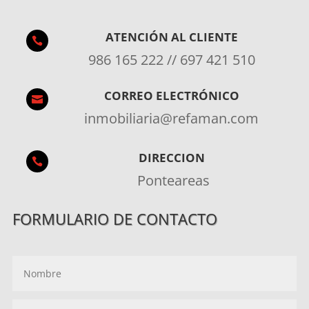
ATENCIÓN AL CLIENTE

986 165 222 // 697 421 510
CORREO ELECTRÓNICO

inmobiliaria@refaman.com
DIRECCION

Ponteareas
FORMULARIO DE CONTACTO