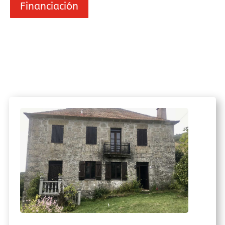
Financiación