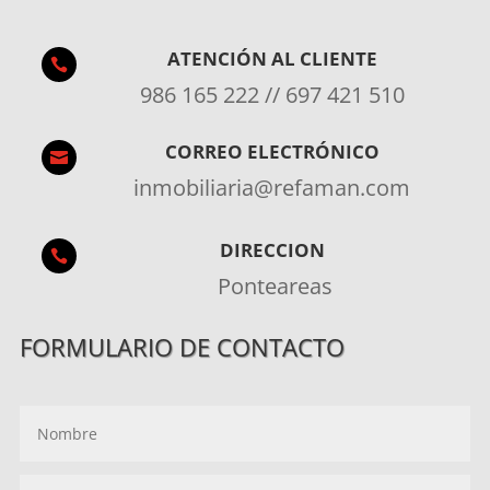
ATENCIÓN AL CLIENTE

986 165 222 // 697 421 510
CORREO ELECTRÓNICO

inmobiliaria@refaman.com
DIRECCION

Ponteareas
FORMULARIO DE CONTACTO