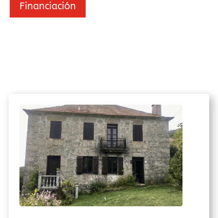
Financiación