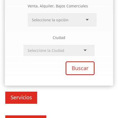
Venta, Alquiler, Bajos Comerciales
Ciudad
Buscar
Servicios