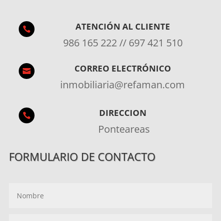
ATENCIÓN AL CLIENTE

986 165 222 // 697 421 510
CORREO ELECTRÓNICO

inmobiliaria@refaman.com
DIRECCION

Ponteareas
FORMULARIO DE CONTACTO