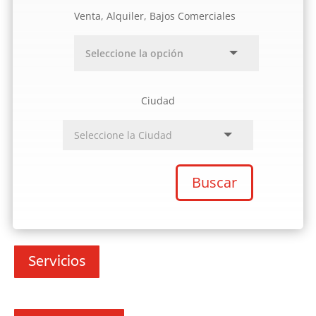
Venta, Alquiler, Bajos Comerciales
Ciudad
Buscar
Servicios