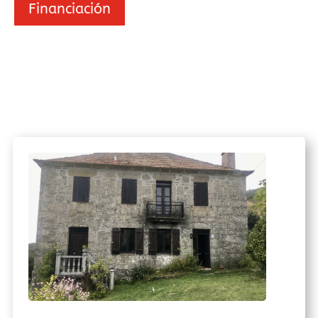
Financiación