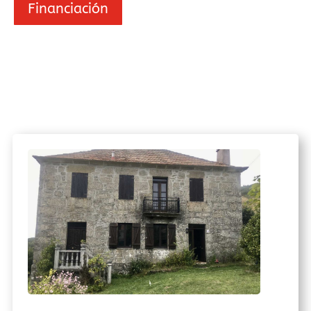
Financiación