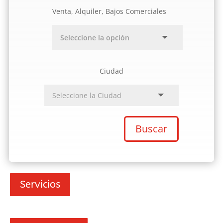
Venta, Alquiler, Bajos Comerciales
Ciudad
Buscar
Servicios