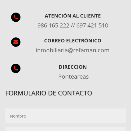
ATENCIÓN AL CLIENTE

986 165 222 // 697 421 510
CORREO ELECTRÓNICO

inmobiliaria@refaman.com
DIRECCION

Ponteareas
FORMULARIO DE CONTACTO