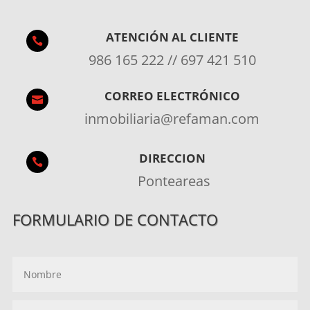
ATENCIÓN AL CLIENTE

986 165 222 // 697 421 510
CORREO ELECTRÓNICO

inmobiliaria@refaman.com
DIRECCION

Ponteareas
FORMULARIO DE CONTACTO