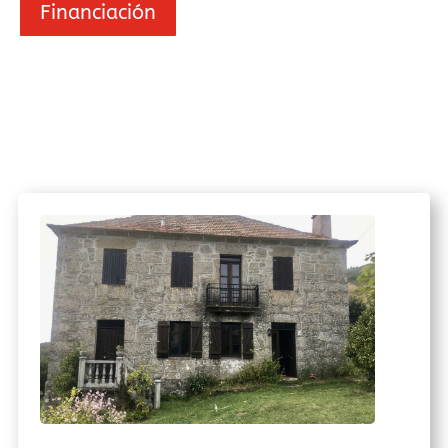
Financiación