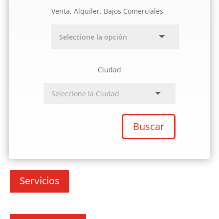
Venta, Alquiler, Bajos Comerciales
Ciudad
Buscar
Servicios