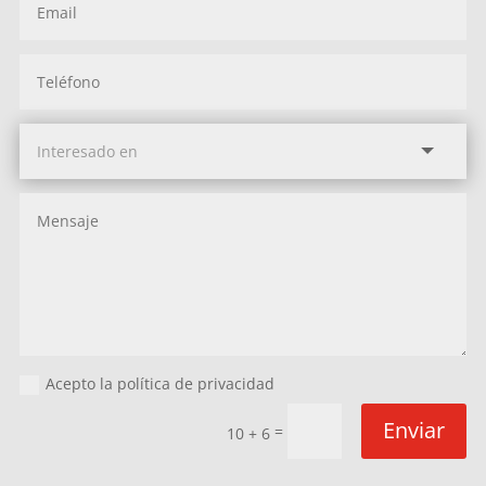
Acepto la política de privacidad
Enviar
=
10 + 6