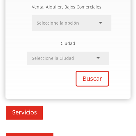
Venta, Alquiler, Bajos Comerciales
Ciudad
Buscar
Servicios