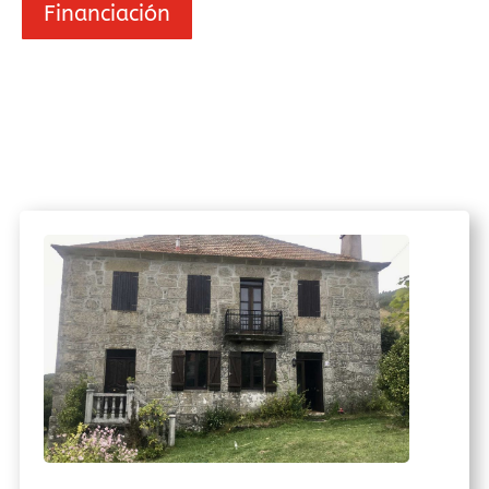
Financiación