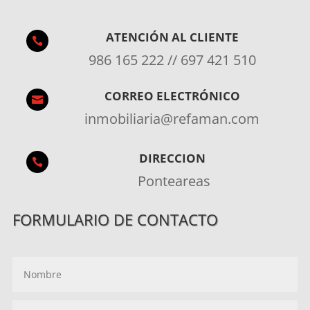
ATENCIÓN AL CLIENTE

986 165 222 // 697 421 510
CORREO ELECTRÓNICO

inmobiliaria@refaman.com
DIRECCION

Ponteareas
FORMULARIO DE CONTACTO