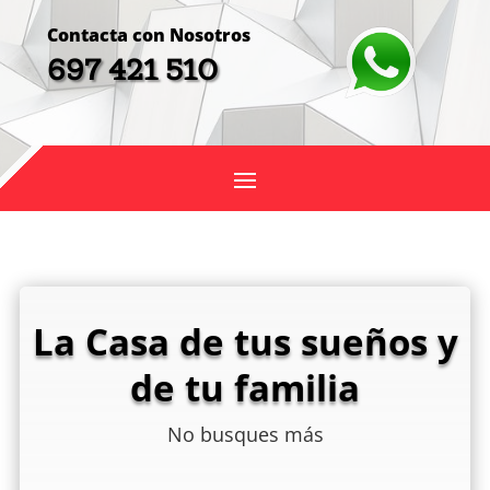
Contacta con Nosotros
697 421 510
La Casa de tus sueños y
de tu familia
No busques más