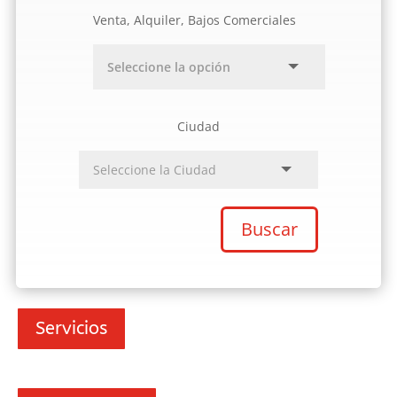
Venta, Alquiler, Bajos Comerciales
Ciudad
Buscar
Servicios