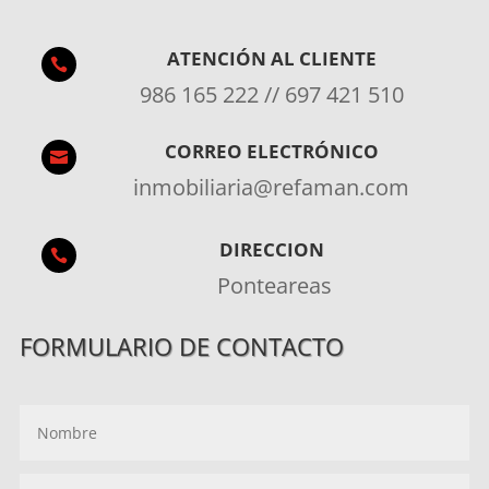
ATENCIÓN AL CLIENTE

986 165 222 // 697 421 510
CORREO ELECTRÓNICO

inmobiliaria@refaman.com
DIRECCION

Ponteareas
FORMULARIO DE CONTACTO