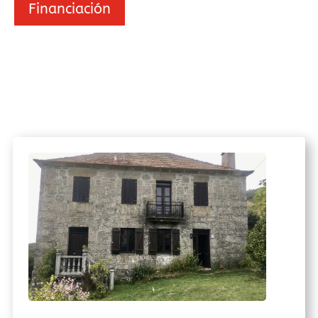
Financiación