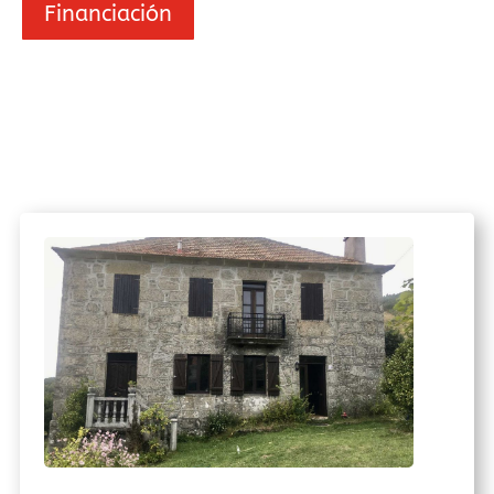
Financiación