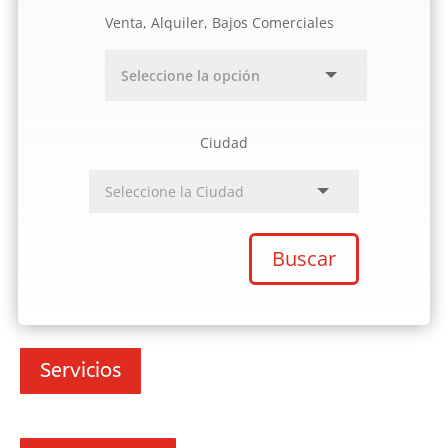
Venta, Alquiler, Bajos Comerciales
Ciudad
Buscar
Servicios