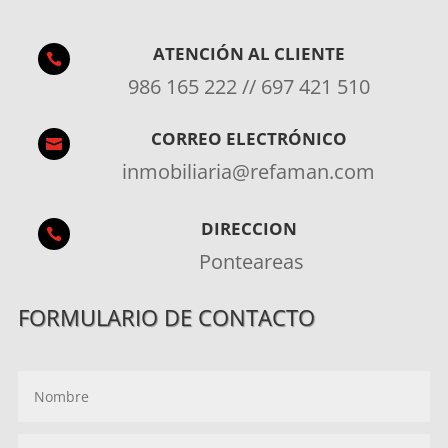
ATENCIÓN AL CLIENTE

986 165 222 // 697 421 510
CORREO ELECTRÓNICO

inmobiliaria@refaman.com
DIRECCION

Ponteareas
FORMULARIO DE CONTACTO