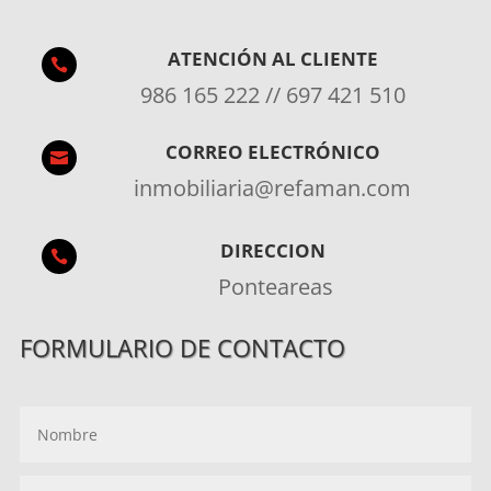
ATENCIÓN AL CLIENTE

986 165 222 // 697 421 510
CORREO ELECTRÓNICO

inmobiliaria@refaman.com
DIRECCION

Ponteareas
FORMULARIO DE CONTACTO