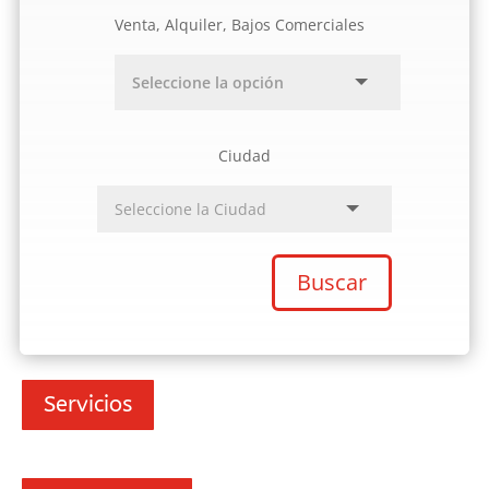
Venta, Alquiler, Bajos Comerciales
Ciudad
Buscar
Servicios