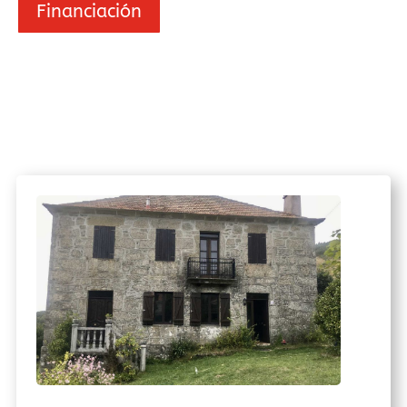
Financiación