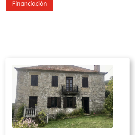
Financiación