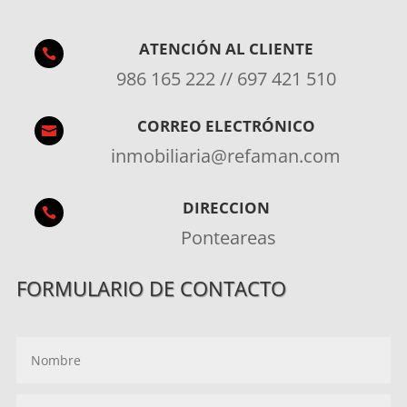
ATENCIÓN AL CLIENTE

986 165 222 // 697 421 510
CORREO ELECTRÓNICO

inmobiliaria@refaman.com
DIRECCION

Ponteareas
FORMULARIO DE CONTACTO