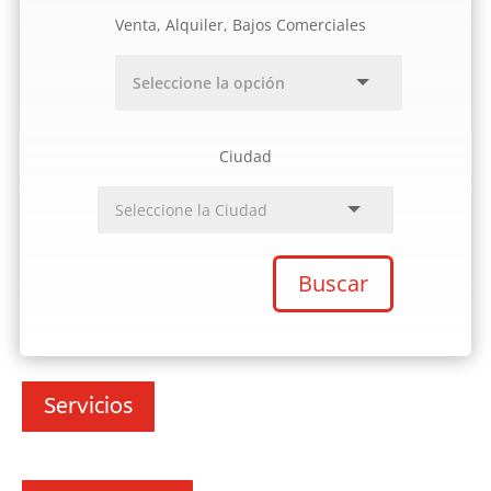
Venta, Alquiler, Bajos Comerciales
Ciudad
Buscar
Servicios