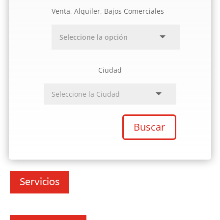
Venta, Alquiler, Bajos Comerciales
Ciudad
Buscar
Servicios