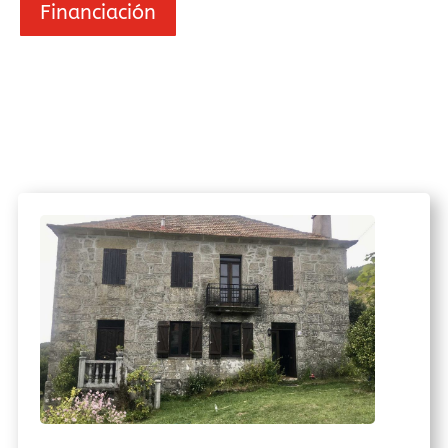
Financiación