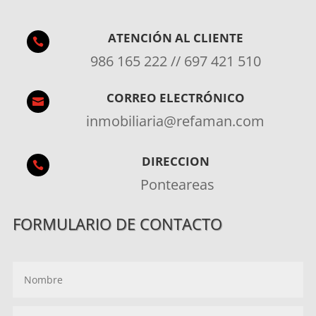
ATENCIÓN AL CLIENTE

986 165 222 // 697 421 510
CORREO ELECTRÓNICO

inmobiliaria@refaman.com
DIRECCION

Ponteareas
FORMULARIO DE CONTACTO