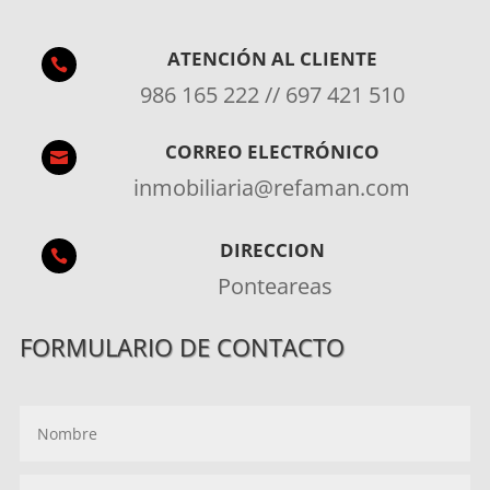
ATENCIÓN AL CLIENTE

986 165 222 // 697 421 510
CORREO ELECTRÓNICO

inmobiliaria@refaman.com
DIRECCION

Ponteareas
FORMULARIO DE CONTACTO