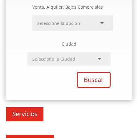
Venta, Alquiler, Bajos Comerciales
Ciudad
Buscar
Servicios