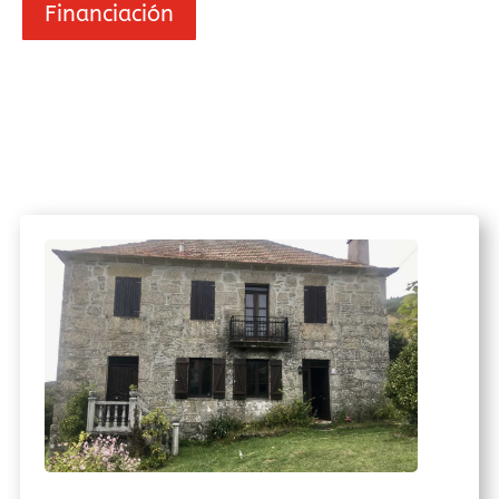
Financiación