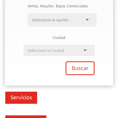
Venta, Alquiler, Bajos Comerciales
Ciudad
Buscar
Servicios