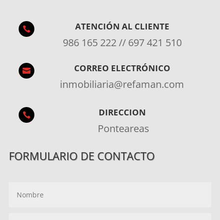
ATENCIÓN AL CLIENTE

986 165 222 // 697 421 510
CORREO ELECTRÓNICO

inmobiliaria@refaman.com
DIRECCION

Ponteareas
FORMULARIO DE CONTACTO