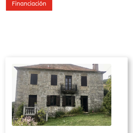
Financiación