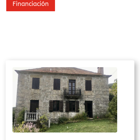
Financiación