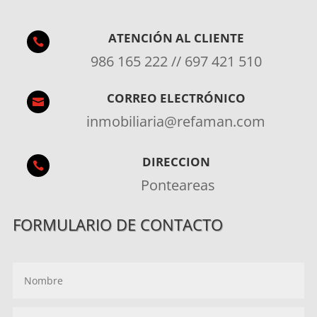
ATENCIÓN AL CLIENTE

986 165 222 // 697 421 510
CORREO ELECTRÓNICO

inmobiliaria@refaman.com
DIRECCION

Ponteareas
FORMULARIO DE CONTACTO