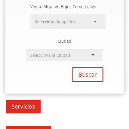
Venta, Alquiler, Bajos Comerciales
Ciudad
Buscar
Servicios