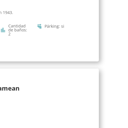
n 1943.
Cantidad
Párking
:
si
de baños
:
2
lamean