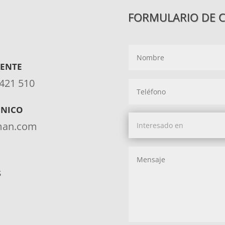
FORMULARIO DE 
IENTE
 421 510
ÓNICO
aman.com
s