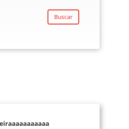
Buscar
ueiraaaaaaaaaaa