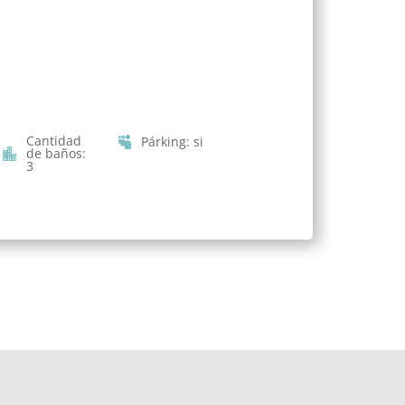
Cantidad
Párking
:
si
de baños
:
3