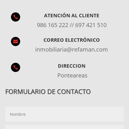
ATENCIÓN AL CLIENTE

986 165 222 // 697 421 510
CORREO ELECTRÓNICO

inmobiliaria@refaman.com
DIRECCION

Ponteareas
FORMULARIO DE CONTACTO