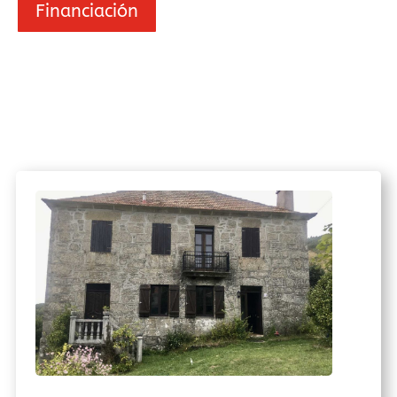
Financiación