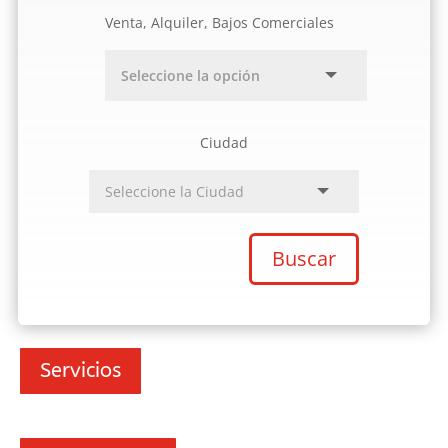
Venta, Alquiler, Bajos Comerciales
Ciudad
Buscar
Servicios