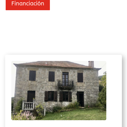
Financiación