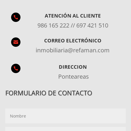
ATENCIÓN AL CLIENTE

986 165 222 // 697 421 510
CORREO ELECTRÓNICO

inmobiliaria@refaman.com
DIRECCION

Ponteareas
FORMULARIO DE CONTACTO