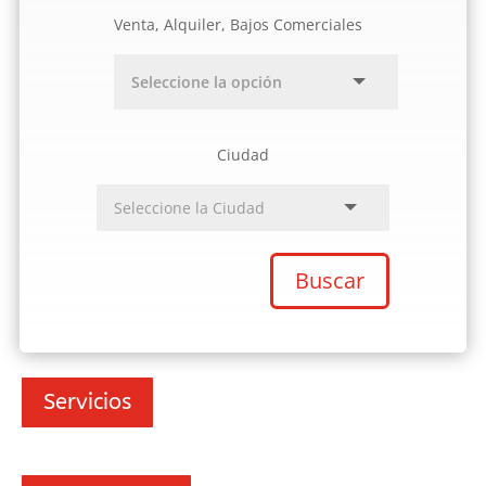
Venta, Alquiler, Bajos Comerciales
Ciudad
Buscar
Servicios