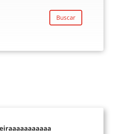
Buscar
ueiraaaaaaaaaaa