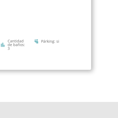
Cantidad
Párking
:
si
de baños
:
3