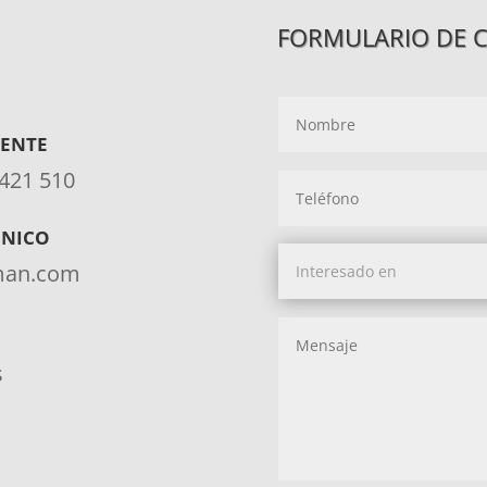
FORMULARIO DE 
IENTE
 421 510
ÓNICO
aman.com
s