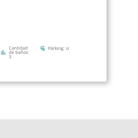
Cantidad
Párking
:
si
de baños
:
3