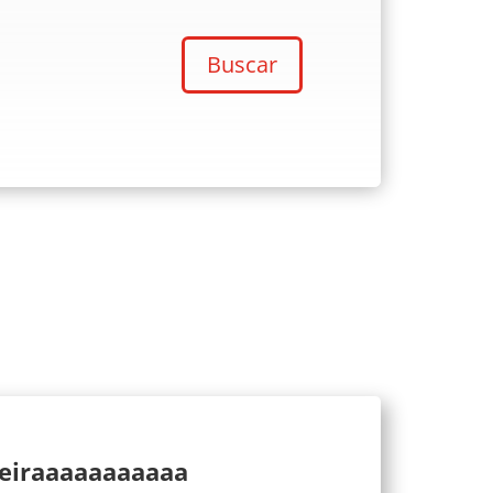
Buscar
ueiraaaaaaaaaaa