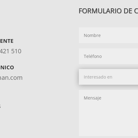
FORMULARIO DE 
IENTE
 421 510
ÓNICO
aman.com
s