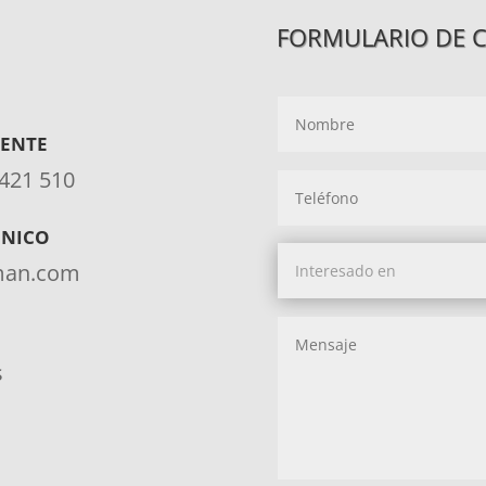
FORMULARIO DE 
IENTE
 421 510
ÓNICO
aman.com
s