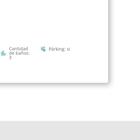
Cantidad
Párking
:
si
de baños
:
3