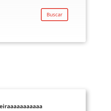
Buscar
ueiraaaaaaaaaaa