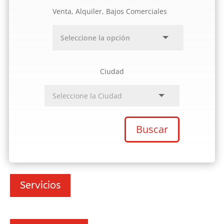
Venta, Alquiler, Bajos Comerciales
Ciudad
Buscar
Servicios