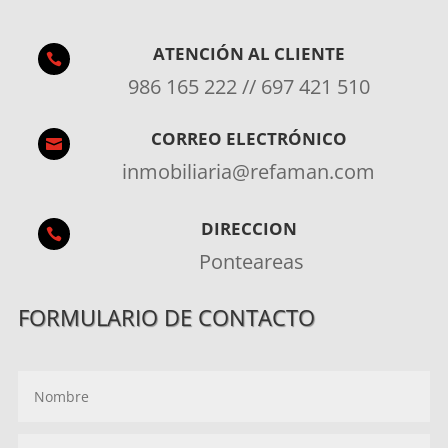
ATENCIÓN AL CLIENTE

986 165 222 // 697 421 510
CORREO ELECTRÓNICO

inmobiliaria@refaman.com
DIRECCION

Ponteareas
FORMULARIO DE CONTACTO