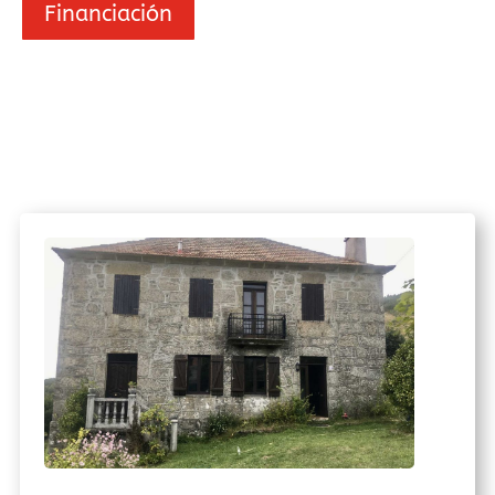
Financiación