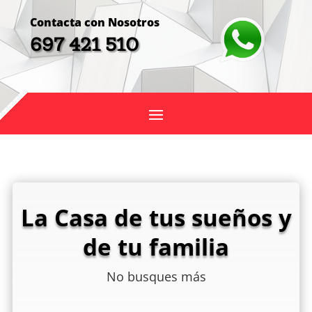
Contacta con Nosotros
697 421 510
La Casa de tus sueños y
de tu familia
No busques más