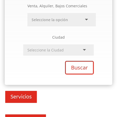
Venta, Alquiler, Bajos Comerciales
Ciudad
Buscar
Servicios