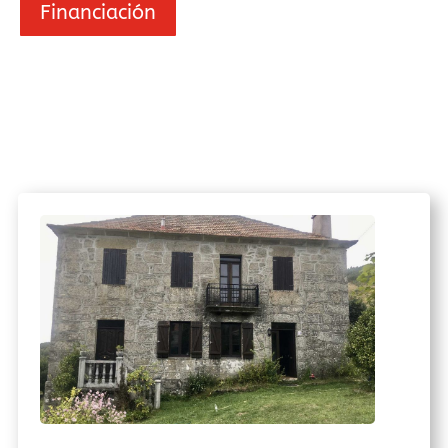
Financiación