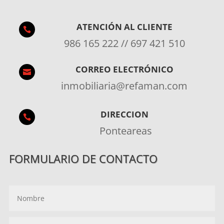
ATENCIÓN AL CLIENTE

986 165 222 // 697 421 510
CORREO ELECTRÓNICO

inmobiliaria@refaman.com
DIRECCION

Ponteareas
FORMULARIO DE CONTACTO