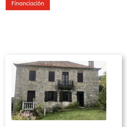
Financiación