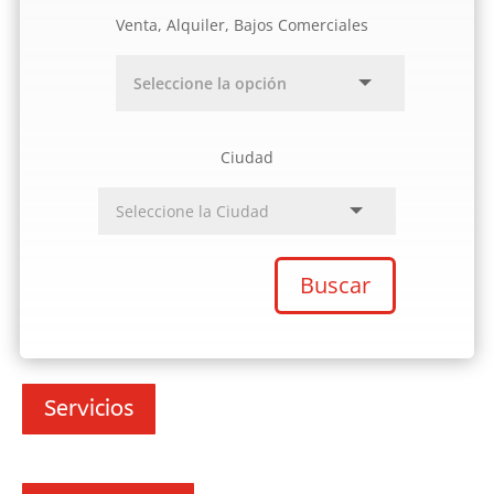
Venta, Alquiler, Bajos Comerciales
Ciudad
Buscar
Servicios