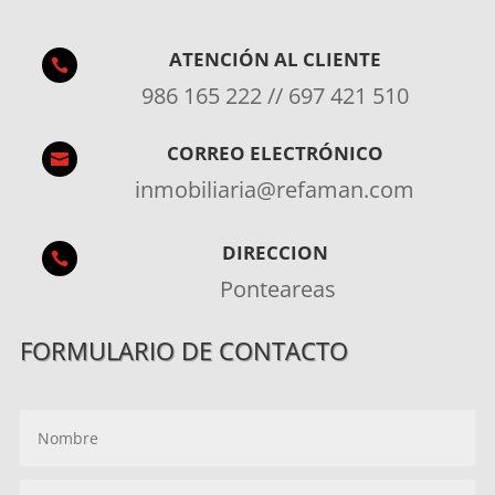
ATENCIÓN AL CLIENTE

986 165 222 // 697 421 510
CORREO ELECTRÓNICO

inmobiliaria@refaman.com
DIRECCION

Ponteareas
FORMULARIO DE CONTACTO