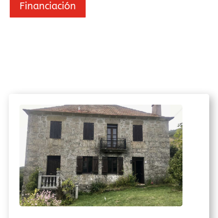
Financiación