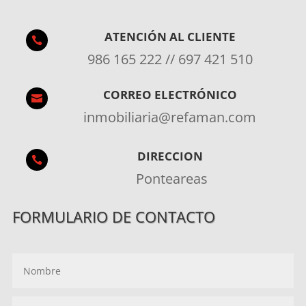
ATENCIÓN AL CLIENTE

986 165 222 // 697 421 510
CORREO ELECTRÓNICO

inmobiliaria@refaman.com
DIRECCION

Ponteareas
FORMULARIO DE CONTACTO