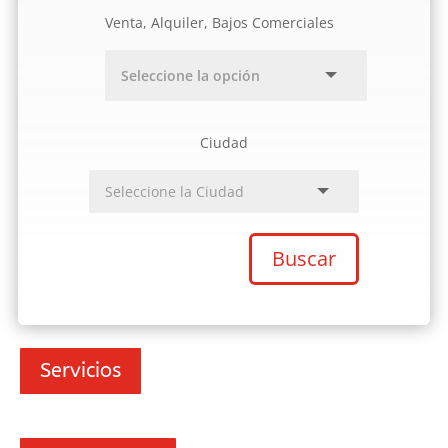
Venta, Alquiler, Bajos Comerciales
Ciudad
Buscar
Servicios