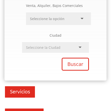
Venta, Alquiler, Bajos Comerciales
Ciudad
Buscar
Servicios