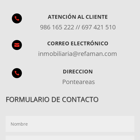
ATENCIÓN AL CLIENTE

986 165 222 // 697 421 510
CORREO ELECTRÓNICO

inmobiliaria@refaman.com
DIRECCION

Ponteareas
FORMULARIO DE CONTACTO