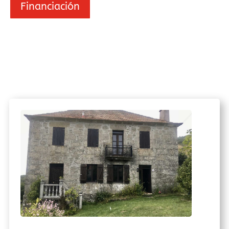
Financiación