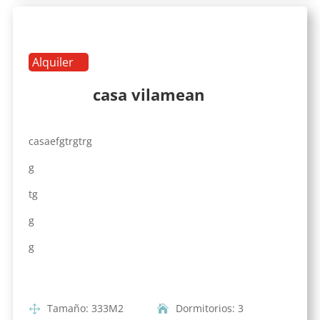
Alquiler
casa vilamean
casaefgtrgtrg
g
tg
g
g
Tamaño
:
333
M2
Dormitorios
:
3