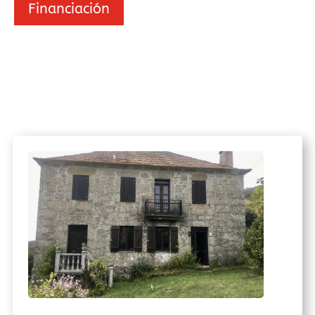
Financiación