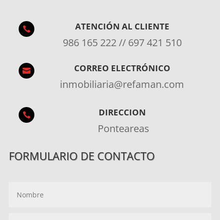
ATENCIÓN AL CLIENTE

986 165 222 // 697 421 510
CORREO ELECTRÓNICO

inmobiliaria@refaman.com
DIRECCION

Ponteareas
FORMULARIO DE CONTACTO