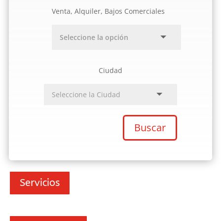
Venta, Alquiler, Bajos Comerciales
Ciudad
Buscar
Servicios