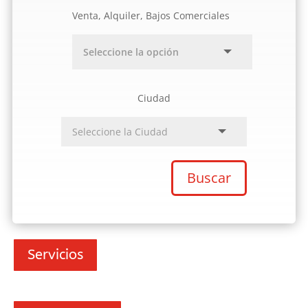
Venta, Alquiler, Bajos Comerciales
Ciudad
Buscar
Servicios