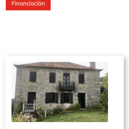
Financiación