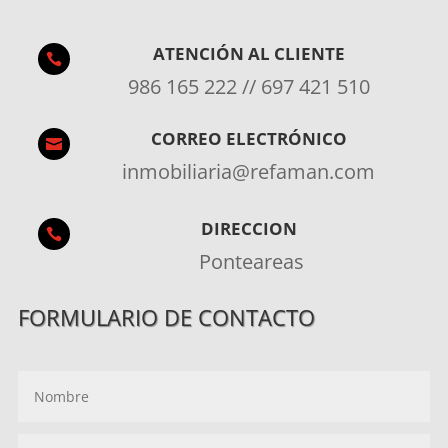
ATENCIÓN AL CLIENTE

986 165 222 // 697 421 510
CORREO ELECTRÓNICO

inmobiliaria@refaman.com
DIRECCION

Ponteareas
FORMULARIO DE CONTACTO