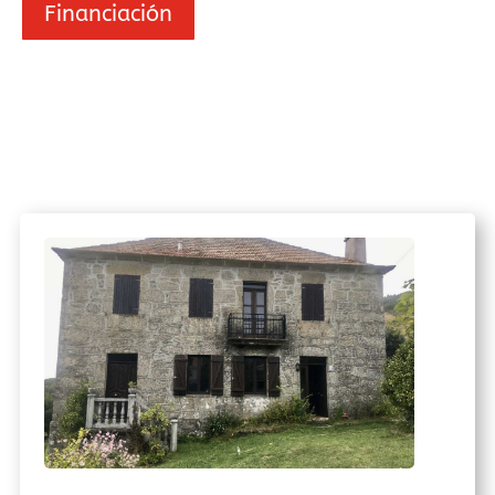
Financiación