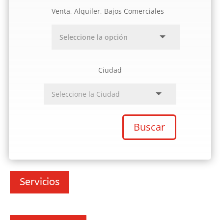
Venta, Alquiler, Bajos Comerciales
Ciudad
Buscar
Servicios