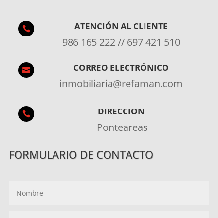
ATENCIÓN AL CLIENTE

986 165 222 // 697 421 510
CORREO ELECTRÓNICO

inmobiliaria@refaman.com
DIRECCION

Ponteareas
FORMULARIO DE CONTACTO