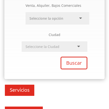
Venta, Alquiler, Bajos Comerciales
Ciudad
Buscar
Servicios