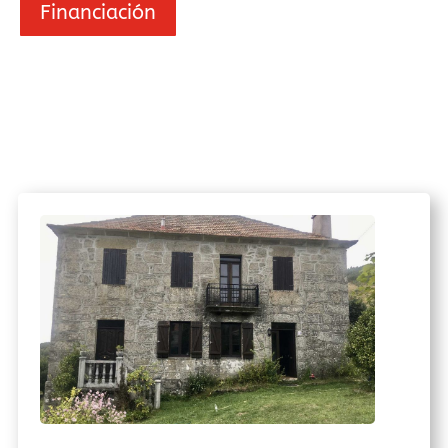
Financiación