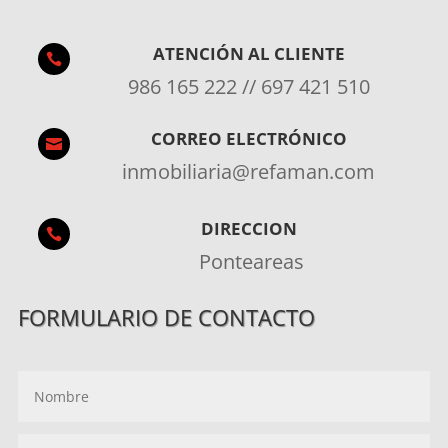
ATENCIÓN AL CLIENTE

986 165 222 // 697 421 510
CORREO ELECTRÓNICO

inmobiliaria@refaman.com
DIRECCION

Ponteareas
FORMULARIO DE CONTACTO