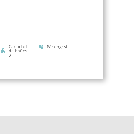
Cantidad
Párking
:
si
de baños
:
3