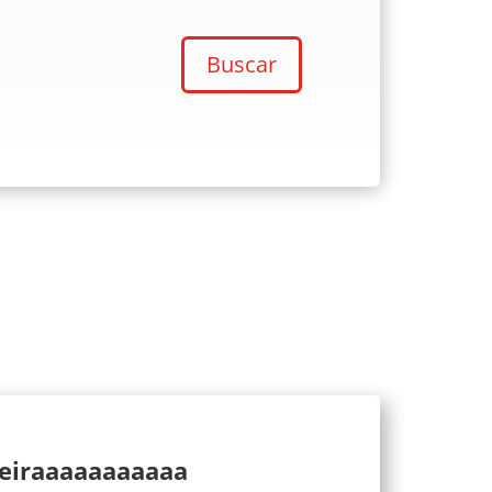
Buscar
ueiraaaaaaaaaaa