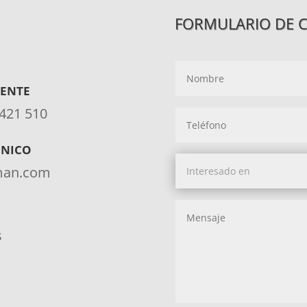
FORMULARIO DE 
IENTE
 421 510
ÓNICO
aman.com
s