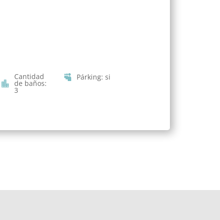
Cantidad
Párking
:
si
de baños
:
3