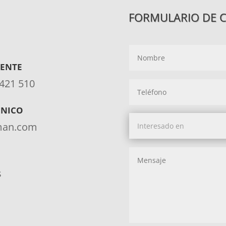
FORMULARIO DE 
IENTE
 421 510
ÓNICO
aman.com
s