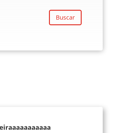
Buscar
ueiraaaaaaaaaaa