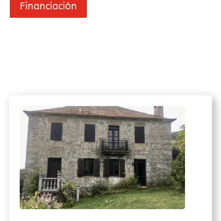
Financiación