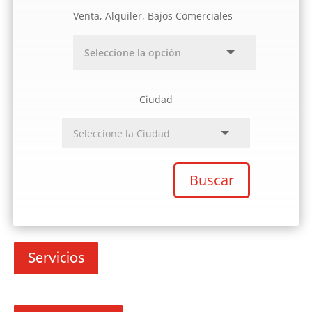
Venta, Alquiler, Bajos Comerciales
Ciudad
Buscar
Servicios