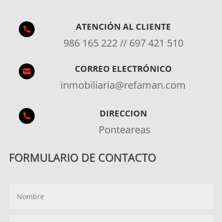
ATENCIÓN AL CLIENTE

986 165 222 // 697 421 510
CORREO ELECTRÓNICO

inmobiliaria@refaman.com
DIRECCION

Ponteareas
FORMULARIO DE CONTACTO