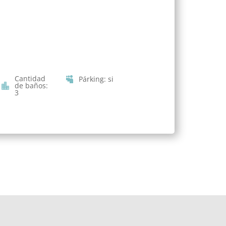
Cantidad
Párking
:
si
de baños
:
3