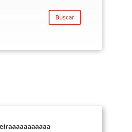
Buscar
ueiraaaaaaaaaaa