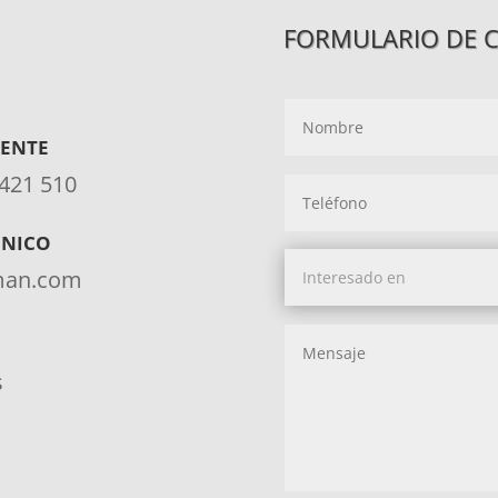
FORMULARIO DE 
IENTE
 421 510
ÓNICO
aman.com
s