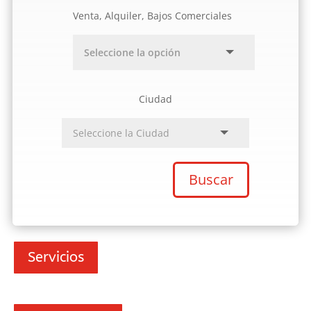
Venta, Alquiler, Bajos Comerciales
Ciudad
Buscar
Servicios