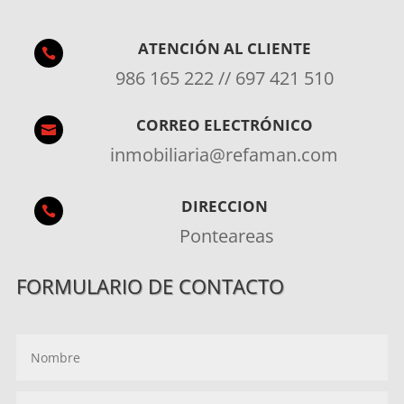
ATENCIÓN AL CLIENTE

986 165 222 // 697 421 510
CORREO ELECTRÓNICO

inmobiliaria@refaman.com
DIRECCION

Ponteareas
FORMULARIO DE CONTACTO