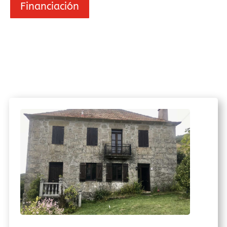
Financiación