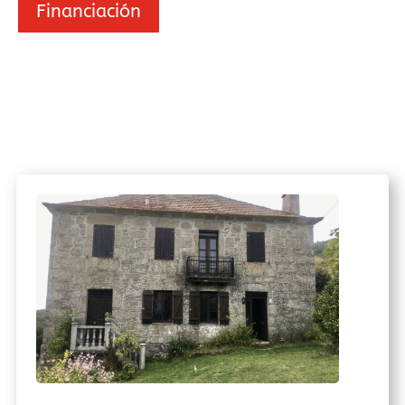
Financiación