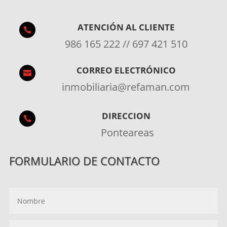
ATENCIÓN AL CLIENTE

986 165 222 // 697 421 510
CORREO ELECTRÓNICO

inmobiliaria@refaman.com
DIRECCION

Ponteareas
FORMULARIO DE CONTACTO