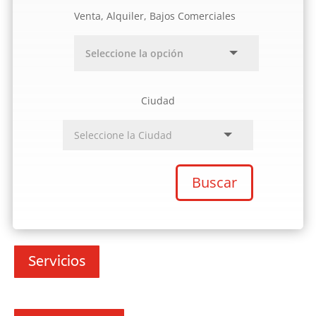
Venta, Alquiler, Bajos Comerciales
Ciudad
Buscar
Servicios