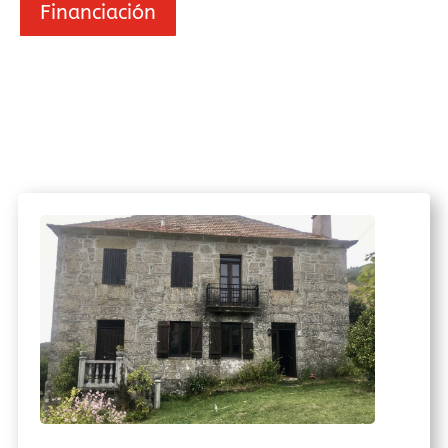
Financiación