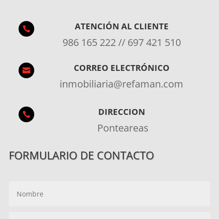
ATENCIÓN AL CLIENTE

986 165 222 // 697 421 510
CORREO ELECTRÓNICO

inmobiliaria@refaman.com
DIRECCION

Ponteareas
FORMULARIO DE CONTACTO