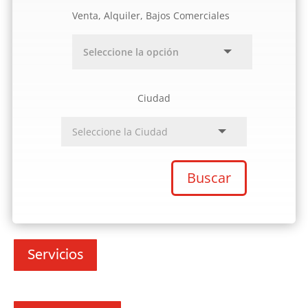
Venta, Alquiler, Bajos Comerciales
Ciudad
Buscar
Servicios