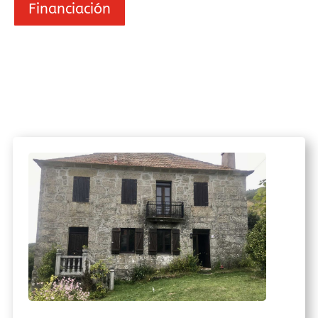
Financiación