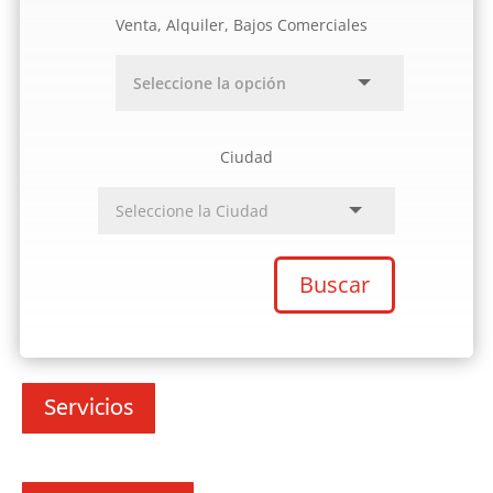
Venta, Alquiler, Bajos Comerciales
Ciudad
Buscar
Servicios