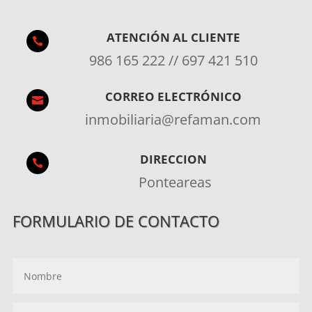
ATENCIÓN AL CLIENTE

986 165 222 // 697 421 510
CORREO ELECTRÓNICO

inmobiliaria@refaman.com
DIRECCION

Ponteareas
FORMULARIO DE CONTACTO