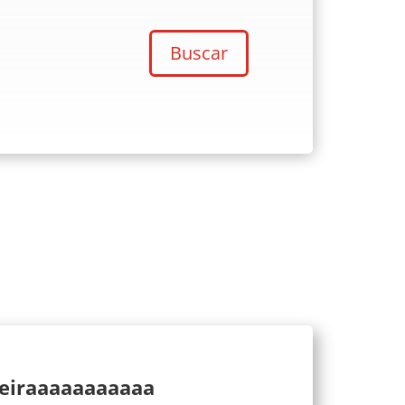
Buscar
ueiraaaaaaaaaaa