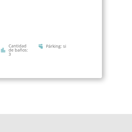
Cantidad
Párking
:
si
de baños
:
3