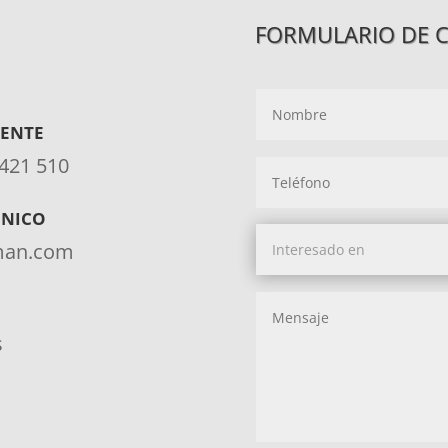
FORMULARIO DE 
IENTE
 421 510
ÓNICO
aman.com
s