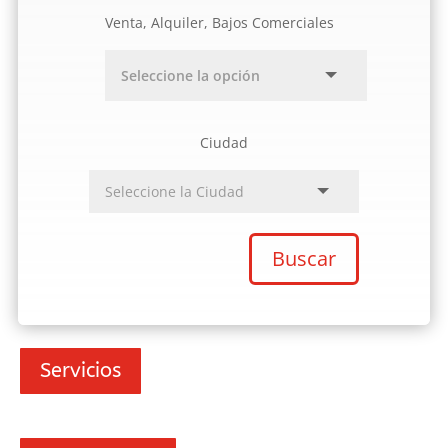
Venta, Alquiler, Bajos Comerciales
Ciudad
Buscar
Servicios