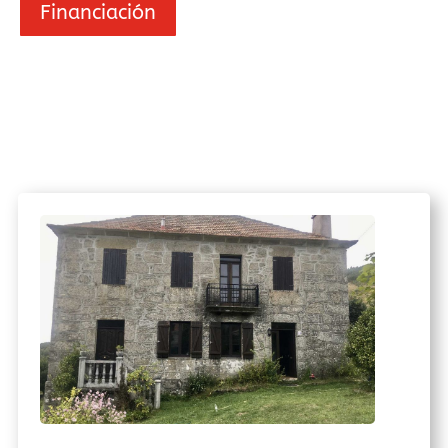
Financiación