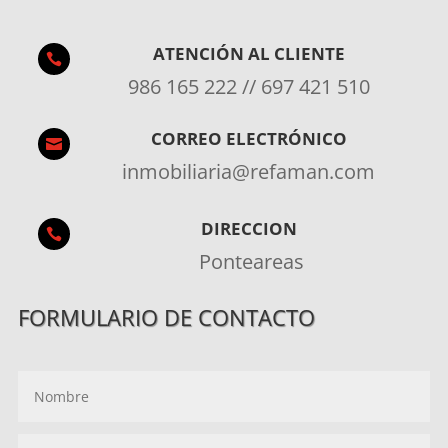
ATENCIÓN AL CLIENTE

986 165 222 // 697 421 510
CORREO ELECTRÓNICO

inmobiliaria@refaman.com
DIRECCION

Ponteareas
FORMULARIO DE CONTACTO