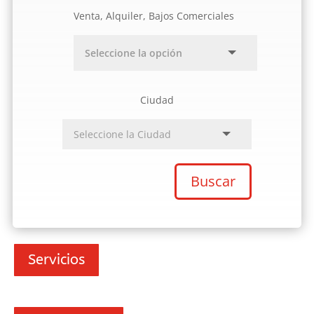
Venta, Alquiler, Bajos Comerciales
Ciudad
Buscar
Servicios