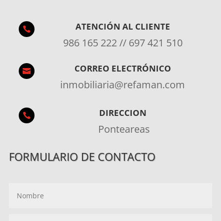
ATENCIÓN AL CLIENTE

986 165 222 // 697 421 510
CORREO ELECTRÓNICO

inmobiliaria@refaman.com
DIRECCION

Ponteareas
FORMULARIO DE CONTACTO