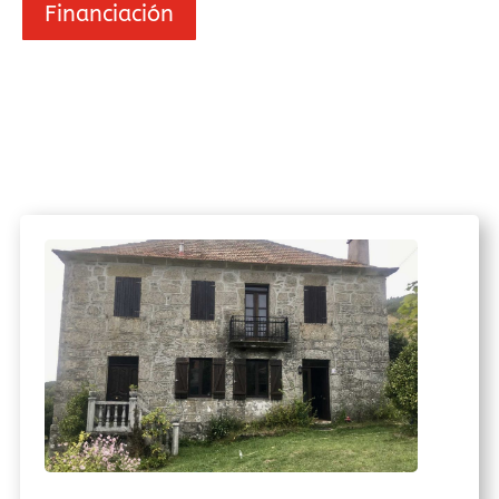
Financiación