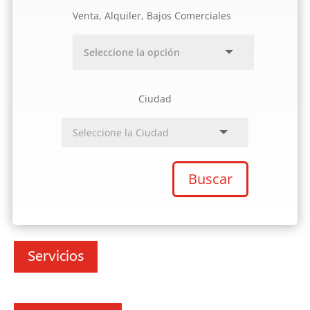
Venta, Alquiler, Bajos Comerciales
Ciudad
Buscar
Servicios