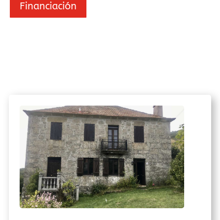
Financiación