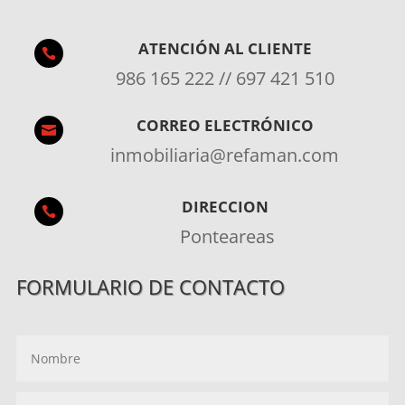
ATENCIÓN AL CLIENTE

986 165 222 // 697 421 510
CORREO ELECTRÓNICO

inmobiliaria@refaman.com
DIRECCION

Ponteareas
FORMULARIO DE CONTACTO