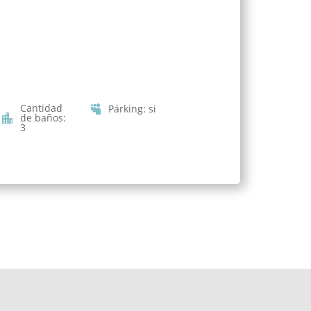
Cantidad
Párking
:
si
de baños
:
3