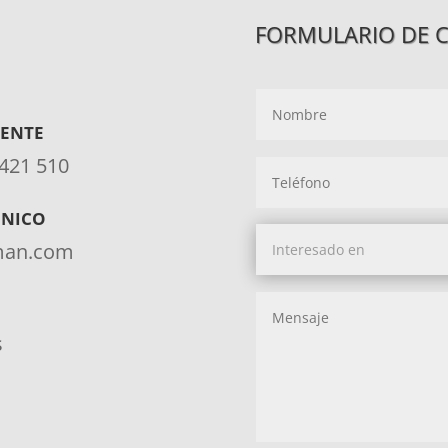
FORMULARIO DE 
IENTE
 421 510
ÓNICO
aman.com
s