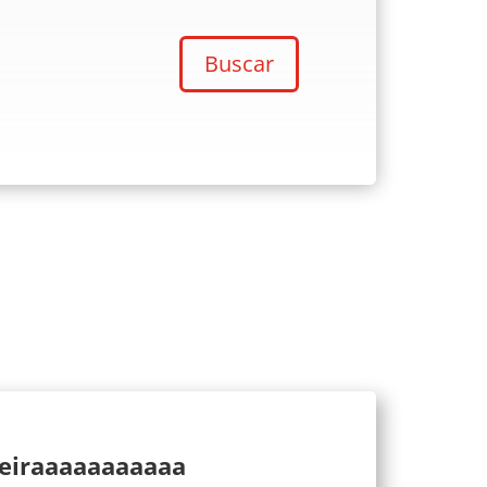
Buscar
ueiraaaaaaaaaaa